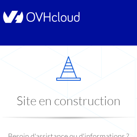
Site en construction
Besoin d'assistance ou d'informations ?